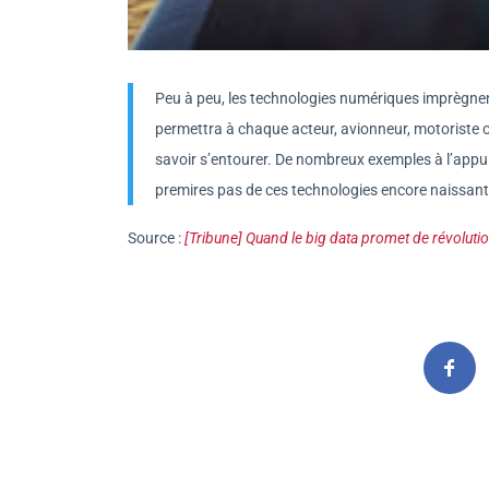
Peu à peu, les technologies numériques imprègnen
permettra à chaque acteur, avionneur, motoriste ou
savoir s’entourer. De nombreux exemples à l’appui,
premires pas de ces technologies encore naissante
Source :
[Tribune] Quand le big data promet de révoluti