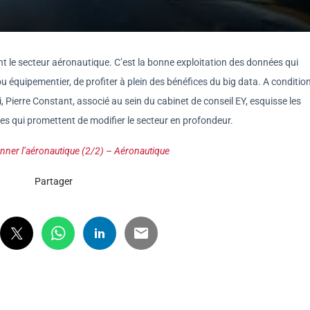
t le secteur aéronautique. C’est la bonne exploitation des données qui
 équipementier, de profiter à plein des bénéfices du big data. A conditio
 Pierre Constant, associé au sein du cabinet de conseil EY, esquisse les
s qui promettent de modifier le secteur en profondeur.
onner l’aéronautique (2/2) – Aéronautique
Partager