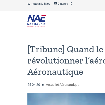
+33 2 32 80 88 00
Contact
[Tribune] Quand le
révolutionner l’aér
Aéronautique
25 04 2016
|
Actualité Aéronautique