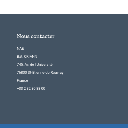
Nous contacter
NAE
Bât. CRIANN
745, Av. de l’Université
76800 St-Etienne-du-Rouvray
France
+33 2 32 80 88 00