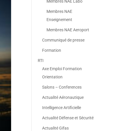
Membres NAE Labo
Membres NAE
Enseignement
Membres NAE Aeroport
Communiqué de presse
Formation
RTI
Axe Emploi Formation
Orientation
Salons – Conferences
Actualité Aéronautique
Intelligence Artificielle
Actualité Défense et Sécurité
Actualité Gifas