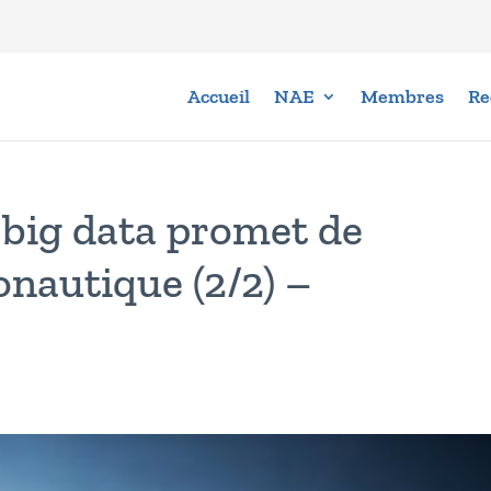
Accueil
NAE
Membres
Re
 big data promet de
onautique (2/2) –