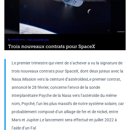
Le premier trimestre qui vient de s’achever a vu la signature de
trois nouveaux contrats pour SpaceX, dont deux juteux avec la
Nasa.Mission vers la ceinture d’astéroïdesLe premier contrat,
annoncé le 28 février, concerne l’envoi de la sonde
interplanétaire Psyche de la Nasa vers l’astéroïde du même
nom, Psyché, l’un les plus massifs de notre système solaire, car
probablement composé d’un alliage de fer et de nickel, entre
Mars et Jupiter.Le lancement sera effectué en juillet 2022 à
l’aide d’un Fal