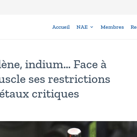
Accueil
NAE
Membres
Re
ène, indium… Face à
scle ses restrictions
étaux critiques