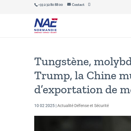
+33 2 32 80 88 00
Contact
Tungstène, molybd
Trump, la Chine mu
d’exportation de m
10 02 2025
|
Actualité Défense et Sécurité