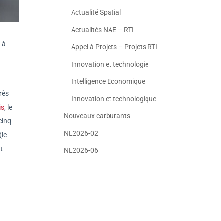
Actualité Spatial
Actualités NAE – RTI
 à
Appel à Projets – Projets RTI
Innovation et technologie
Intelligence Economique
rès
Innovation et technologique
is
, le
Nouveaux carburants
cinq
NL2026-02
(le
t
NL2026-06