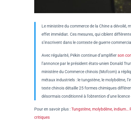
Le ministère du commerce de la Chine a dévoilé, ma
effet immédiat. Ces mesures, qui ciblent différent
s’inscrivent dans le contexte de guerre commercia
Avec régularité, Pékin continue d’amplifier
son con
l’annonce par le président états-unien Donald Tr
ministère du Commerce chinois (Mofcom) a répliqu
métaux industriels : le tungstène, le molybdène, l’i
texte chinois détaille 25 formes chimiques différe
désormais conditionné à l’obtention d’une licence 
Pour en savoir plus :
Tungstène, molybdène, indium… Fa
critiques