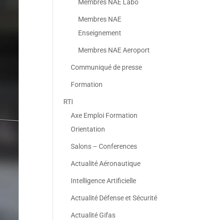
Membres NAE Labo
Membres NAE
Enseignement
Membres NAE Aeroport
Communiqué de presse
Formation
RTI
Axe Emploi Formation
Orientation
Salons – Conferences
Actualité Aéronautique
Intelligence Artificielle
Actualité Défense et Sécurité
Actualité Gifas