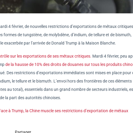
rdi 4 février, de nouvelles restrictions d’exportations de métaux critiques
es formes de tungstène, de molybdène, d’indium, de tellure et de bismuth,
le exacerbée par l’arrivée de Donald Trump à la Maison Blanche.
trôle sur les exportations de ses métaux critiques.
Mardi 4 février, peu ap
ump
de la hausse de 10% des droits de douanes sur tous les produits chino
é. Des restrictions d’exportations immédiates sont mises en place pour 
ndium, le tellure et le bismuth. L’envoi hors des frontières de ces éléments 
ntes au total), essentiels dans un grand nombre de secteurs industriels, es
de la part des autorités chinoises.
ce à Trump, la Chine muscle ses restrictions d’exportation de métaux
Partager