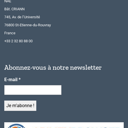
NAE
Bât. CRIANN
745, Av. de l’Université
76800 St-Etienne-du-Rouvray
France
+33 2 32 80 88 00
Abonnez-vous à notre newsletter
E-mail
*