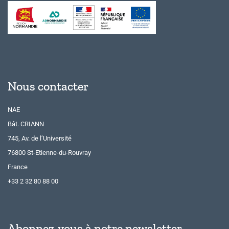
Nous contacter
NAE
Bât. CRIANN
745, Av. de l’Université
76800 St-Etienne-du-Rouvray
France
+33 2 32 80 88 00
Abonnez-vous à notre newsletter