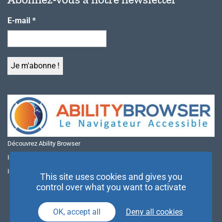
E-mail
*
Découvrez Ability Browser
Installer Ability Browser sur Windows
Installer Ability Browser sur Mac
This site uses cookies and gives you
control over what you want to activate
OK, accept all
Deny all cookies