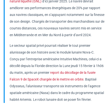
naturel liquéfié (GNL)
d’ici janvier 2025. Le navire devrait
améliorer ses performances énergétiques de 20% par rapport
aux navires classiques, en s’appuyant notamment sur la finesse
de son design. Chargés de transporter des marchandises sur de
courtes distances, ces nouveaux navires seront mis en service
en Méditerranée et en Mer du Nord à partir d’avril 2024.
Le secteur spatial privé pourrait réaliser le tout premier
alunissage de son histoire avec le module lunaire Nova-C.
Conçu par l’entreprise américaine Intuitive Machines, celui-ci a
décollé depuis la Floride direction la Lune jeudi 15 février à 1h06
du matin, après un premier
report du décollage de la fusée
Falcon 9 de SpaceX chargée de le mettre en orbite
. Baptisé
Odysseus, l’alunisseur transporte six instruments de l’agence
spatiale américaine (Nasa) dans le cadre du programme spatial
habité Artemis. Le robot lunaire doit se poser fin février.