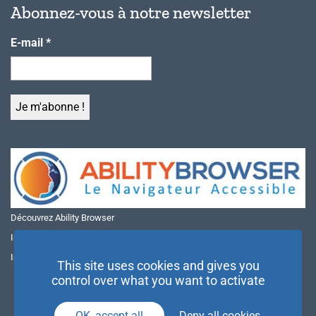
Abonnez-vous à notre newsletter
E-mail
*
Découvrez Ability Browser
Installer Ability Browser sur Windows
Installer Ability Browser sur Mac
This site uses cookies and gives you
control over what you want to activate
OK, accept all
Deny all cookies