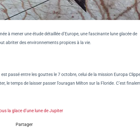
née à mener une étude détaillée d’Europe, une fascinante lune glacée de
ut abriter des environnements propices à la vie.
a
est passé entre les gouttes le 7 octobre, celui de la mission Europa Clipp
ter, le temps de laisser passer l’ouragan Milton sur la Floride. C’est finale
us la glace d’une lune de Jupiter
Partager