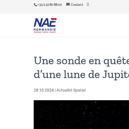
+33 2 32 80 88 00
Contact
Une sonde en quête
d’une lune de Jupit
28 10 2024
|
Actualité Spatial