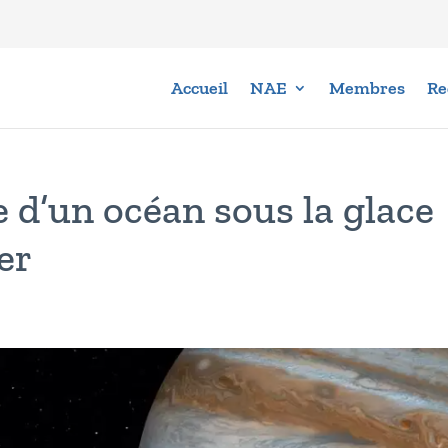
Accueil
NAE
Membres
Re
 d’un océan sous la glace
er