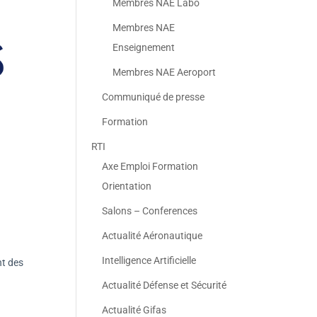
Membres NAE Labo
Membres NAE
Enseignement
Membres NAE Aeroport
Communiqué de presse
Formation
RTI
Axe Emploi Formation
Orientation
Salons – Conferences
Actualité Aéronautique
Intelligence Artificielle
nt des
Actualité Défense et Sécurité
Actualité Gifas