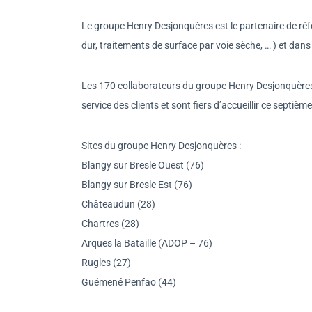
Le groupe Henry Desjonquères est le partenaire de ré
dur, traitements de surface par voie sèche, … ) et da
Les 170 collaborateurs du groupe Henry Desjonquères I
service des clients et sont fiers d’accueillir ce septiè
Sites du groupe Henry Desjonquères :
Blangy sur Bresle Ouest (76)
Blangy sur Bresle Est (76)
Châteaudun (28)
Chartres (28)
Arques la Bataille (ADOP – 76)
Rugles (27)
Guémené Penfao (44)