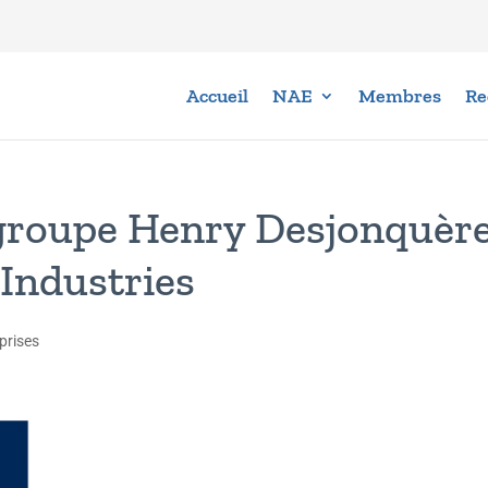
Accueil
NAE
Membres
Re
 groupe Henry Desjonquèr
Industries
prises