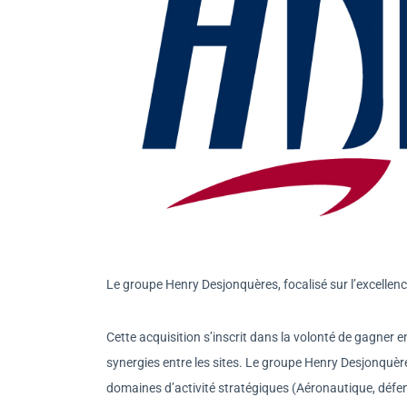
Le groupe Henry Desjonquères, focalisé sur l’excellence i
Cette acquisition s’inscrit dans la volonté de gagner en
synergies entre les sites. Le groupe Henry Desjonquè
domaines d’activité stratégiques (Aéronautique, défens