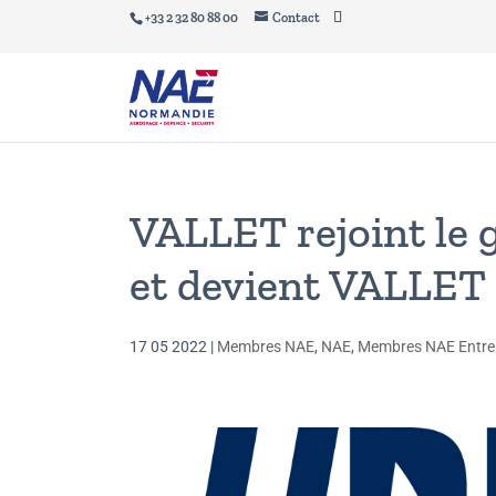
+33 2 32 80 88 00
Contact
VALLET rejoint le
et devient VALLET 
17 05 2022
|
Membres NAE
,
NAE
,
Membres NAE Entre