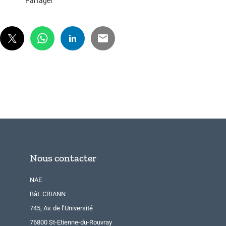
Partager
Nous contacter
NAE
Bât. CRIANN
745, Av. de l’Université
76800 St-Etienne-du-Rouvray