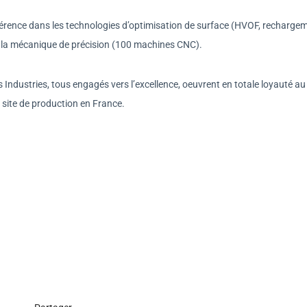
férence dans les technologies d’optimisation de surface (HVOF, recharge
ns la mécanique de précision (100 machines CNC).
ndustries, tous engagés vers l’excellence, oeuvrent en totale loyauté au
me site de production en France.