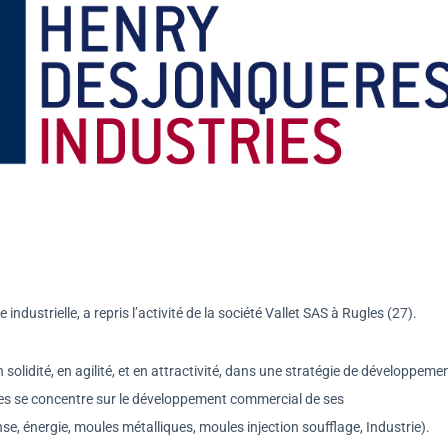
ndustrielle, a repris l’activité de la société Vallet SAS à Rugles (27).
 solidité, en agilité, et en attractivité, dans une stratégie de développeme
res se concentre sur le développement commercial de ses
e, énergie, moules métalliques, moules injection soufflage, Industrie).