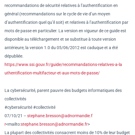
recommandations de sécurité relatives à l’authentification en
général (recommandations sur le cycle de vie d’un moyen
d’authentification quel qu’il soit) et relatives à l’authentification par
mots de passe en particulier. La version en vigueur de ce guide est
disponible au téléchargement et se substitue à toute version
antérieure; la version 1.0 du 05/06/2012 est caduque et a été
dépubliée.
https://www.ssi.gouv.fr/guide/
recommandations-relatives-a-la
uthentification-multifacteur-
et-aux-mots-de-passe/
La cybersécurité, parent pauvre des budgets informatiques des
collectivités
#cybersécurité #collectivité
07/10/21 –
stephane.bresson@adnormandie.f
r
<mailto:
stephane.bresson@adno
rmandie.fr
>
La plupart des collectivités consacrent moins de 10% de leur budget