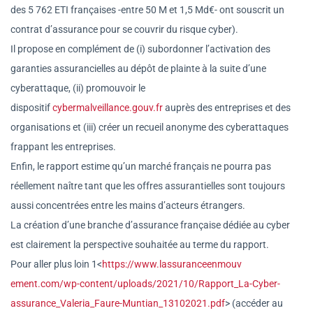
des 5 762 ETI françaises -entre 50 M et 1,5 Md€- ont souscrit un
contrat d’assurance pour se couvrir du risque cyber).
Il propose en complément de (i) subordonner l’activation des
garanties assurancielles au dépôt de plainte à la suite d’une
cyberattaque, (ii) promouvoir le
dispositif
cybermalveillance.gouv.fr
auprès des entreprises et des
organisations et (iii) créer un recueil anonyme des cyberattaques
frappant les entreprises.
Enfin, le rapport estime qu’un marché français ne pourra pas
réellement naître tant que les offres assurantielles sont toujours
aussi concentrées entre les mains d’acteurs étrangers.
La création d’une branche d’assurance française dédiée au cyber
est clairement la perspective souhaitée au terme du rapport.
Pour aller plus loin 1<
https://www.lassuranceenmouv
ement.com/wp-content/uploads/
2021/10/Rapport_La-Cyber-
assurance_Valeria_Faure-
Muntian_13102021.pdf
> (accéder au