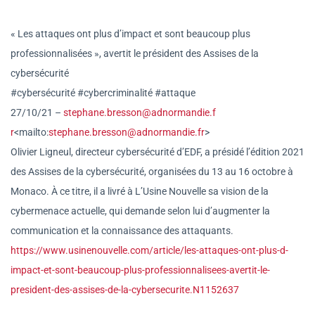
« Les attaques ont plus d’impact et sont beaucoup plus
professionnalisées », avertit le président des Assises de la
cybersécurité
#cybersécurité #cybercriminalité #attaque
27/10/21 –
stephane.bresson@adnormandie.f
r
<mailto:
stephane.bresson@adno
rmandie.fr
>
Olivier Ligneul, directeur cybersécurité d’EDF, a présidé l’édition 2021
des Assises de la cybersécurité, organisées du 13 au 16 octobre à
Monaco. À ce titre, il a livré à L’Usine Nouvelle sa vision de la
cybermenace actuelle, qui demande selon lui d’augmenter la
communication et la connaissance des attaquants.
https://www.usinenouvelle.com/
article/les-attaques-ont-plus-
d-
impact-et-sont-beaucoup-plus
-professionnalisees-avertit-
le-
president-des-assises-de-
la-cybersecurite.N1152637