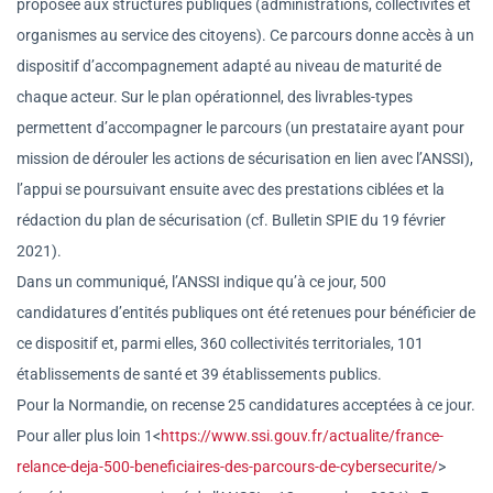
proposée aux structures publiques (administrations, collectivités et
organismes au service des citoyens). Ce parcours donne accès à un
dispositif d’accompagnement adapté au niveau de maturité de
chaque acteur. Sur le plan opérationnel, des livrables-types
permettent d’accompagner le parcours (un prestataire ayant pour
mission de dérouler les actions de sécurisation en lien avec l’ANSSI),
l’appui se poursuivant ensuite avec des prestations ciblées et la
rédaction du plan de sécurisation (cf. Bulletin SPIE du 19 février
2021).
Dans un communiqué, l’ANSSI indique qu’à ce jour, 500
candidatures d’entités publiques ont été retenues pour bénéficier de
ce dispositif et, parmi elles, 360 collectivités territoriales, 101
établissements de santé et 39 établissements publics.
Pour la Normandie, on recense 25 candidatures acceptées à ce jour.
Pour aller plus loin 1<
https://www.ssi.gouv.fr/actu
alite/france-
relance-deja-500-
beneficiaires-des-parcours-de-
cybersecurite/
>