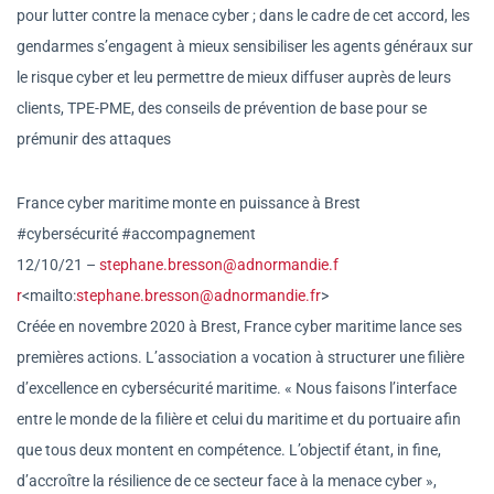
pour lutter contre la menace cyber ; dans le cadre de cet accord, les
gendarmes s’engagent à mieux sensibiliser les agents généraux sur
le risque cyber et leu permettre de mieux diffuser auprès de leurs
clients, TPE-PME, des conseils de prévention de base pour se
prémunir des attaques
France cyber maritime monte en puissance à Brest
#cybersécurité #accompagnement
12/10/21 –
stephane.bresson@adnormandie.f
r
<mailto:
stephane.bresson@adno
rmandie.fr
>
Créée en novembre 2020 à Brest, France cyber maritime lance ses
premières actions. L’association a vocation à structurer une filière
d’excellence en cybersécurité maritime. « Nous faisons l’interface
entre le monde de la filière et celui du maritime et du portuaire afin
que tous deux montent en compétence. L’objectif étant, in fine,
d’accroître la résilience de ce secteur face à la menace cyber »,