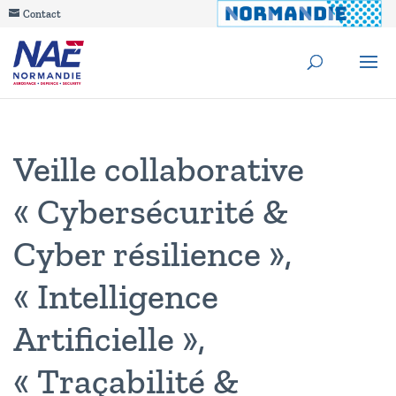
Contact
Veille collaborative
« Cybersécurité &
Cyber résilience »,
« Intelligence
Artificielle »,
« Traçabilité &