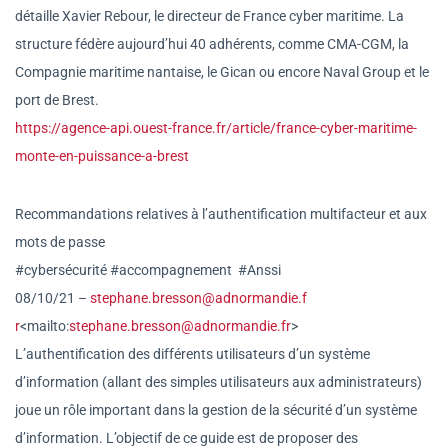
détaille Xavier Rebour, le directeur de France cyber maritime. La
structure fédère aujourd’hui 40 adhérents, comme CMA-CGM, la
Compagnie maritime nantaise, le Gican ou encore Naval Group et le
port de Brest.
https://agence-api.ouest-franc
e.fr/article/france-cyber-
maritime-
monte-en-puissance-a-
brest
Recommandations relatives à l’authentification multifacteur et aux
mots de passe
#cybersécurité #accompagnement #Anssi
08/10/21 –
stephane.bresson@adnormandie.f
r
<mailto:
stephane.bresson@adno
rmandie.fr
>
L’authentification des différents utilisateurs d’un système
d’information (allant des simples utilisateurs aux administrateurs)
joue un rôle important dans la gestion de la sécurité d’un système
d’information. L’objectif de ce guide est de proposer des