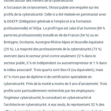
clichés autour des métiers de la cybersécurité.
A l’occasion de ce lancement, l’Anssi publie une enquête sur les
profils de la cybersécurité. Celle-ci a été réalisée en partenariat avec
la DGEFP (Délégation générale à l’emploi et à la formation
professionnelle) et l’Afpa. Le profil type est celui d’un homme (89 %
parmi les professionnels) installé en Ile-de-France (54 %) ou en
Bretagne, Occitanie, Auvergne-Rhône-Alpes et Nouvelle-Aquitaine
(25 %). La majorité des professionnels de la cybersécurité (73 %)
exercent dans le secteur privé contre seulement 22 % dans le
secteur public, 3 % en indépendant ou autoentrepreneur et 1 % dans
le milieu associatif. Trois-quarts sont Bac+5 (ou équivalent), mais
47 % n’ont pas de diplôme ni de certification spécialisée en
cybersécurité. Près de la moitié a moins de 5 ans d’ancienneté. Trois
profils sont particulièrement recherchés par les employeurs :
l’ingénieur cybersécurité, le consultant en cybersécurité et
l’architecte en cybersécurité. A eux seuls, ils représentent 52 % des