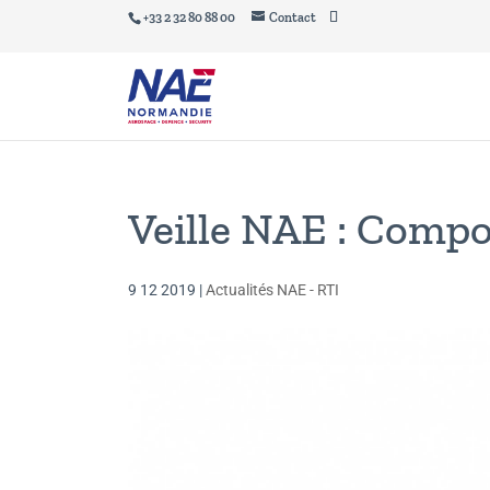
+33 2 32 80 88 00
Contact
Veille NAE : Compo
9 12 2019
|
Actualités NAE - RTI