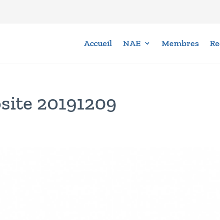
Accueil
NAE
Membres
Re
site 20191209