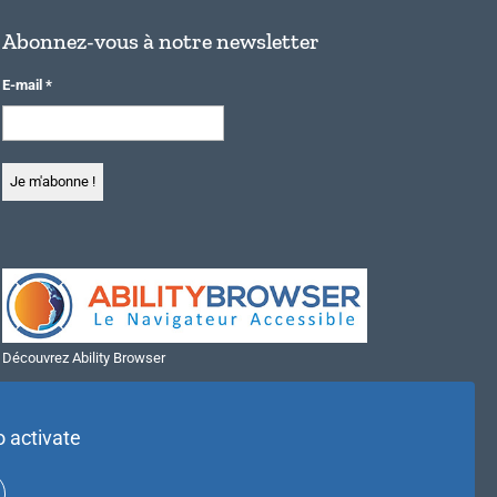
Abonnez-vous à notre newsletter
E-mail
*
Découvrez Ability Browser
Installer Ability Browser sur Windows
Installer Ability Browser sur Mac
o activate