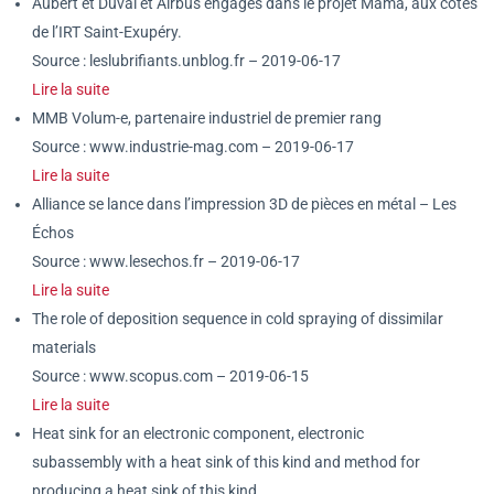
Aubert et Duval et Airbus engagés dans le projet Mama, aux côtés
de l’IRT Saint-Exupéry.
Source : leslubrifiants.unblog.fr – 2019-06-17
Lire la suite
MMB Volum-e, partenaire industriel de premier rang
Source : www.industrie-mag.com – 2019-06-17
Lire la suite
Alliance se lance dans l’impression 3D de pièces en métal – Les
Échos
Source : www.lesechos.fr – 2019-06-17
Lire la suite
The role of deposition sequence in cold spraying of dissimilar
materials
Source : www.scopus.com – 2019-06-15
Lire la suite
Heat sink for an electronic component, electronic
subassembly with a heat sink of this kind and method for
producing a heat sink of this kind