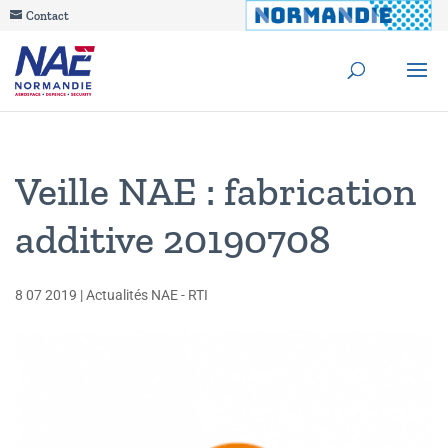
Contact
Veille NAE : fabrication
additive 20190708
8 07 2019
|
Actualités NAE - RTI