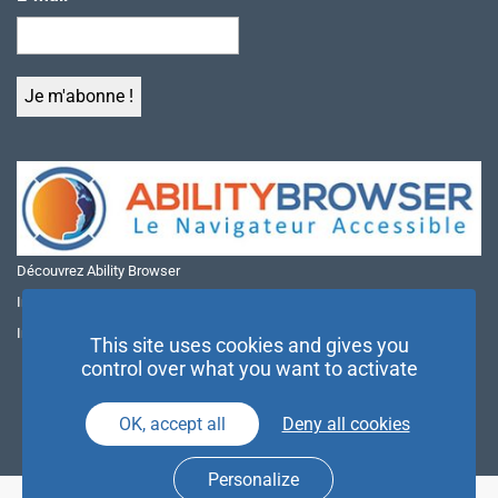
Découvrez Ability Browser
Installer Ability Browser sur Windows
Installer Ability Browser sur Mac
This site uses cookies and gives you
control over what you want to activate
OK, accept all
Deny all cookies
Personalize