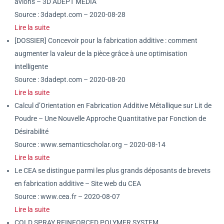
avions – 3D ADEPT MEDIA
Source : 3dadept.com – 2020-08-28
Lire la suite
[DOSSIER] Concevoir pour la fabrication additive : comment
augmenter la valeur de la pièce grâce à une optimisation
intelligente
Source : 3dadept.com – 2020-08-20
Lire la suite
Calcul d’Orientation en Fabrication Additive Métallique sur Lit de
Poudre – Une Nouvelle Approche Quantitative par Fonction de
Désirabilité
Source : www.semanticscholar.org – 2020-08-14
Lire la suite
Le CEA se distingue parmi les plus grands déposants de brevets
en fabrication additive – Site web du CEA
Source : www.cea.fr – 2020-08-07
Lire la suite
COLD SPRAY REINFORCED POLYMER SYSTEM