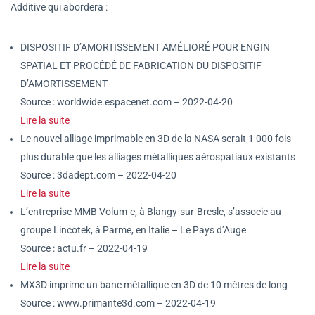
Additive qui abordera :
DISPOSITIF D’AMORTISSEMENT AMÉLIORÉ POUR ENGIN
SPATIAL ET PROCÉDÉ DE FABRICATION DU DISPOSITIF
D’AMORTISSEMENT
Source : worldwide.espacenet.com – 2022-04-20
Lire la suite
Le nouvel alliage imprimable en 3D de la NASA serait 1 000 fois
plus durable que les alliages métalliques aérospatiaux existants
Source : 3dadept.com – 2022-04-20
Lire la suite
L’entreprise MMB Volum-e, à Blangy-sur-Bresle, s’associe au
groupe Lincotek, à Parme, en Italie – Le Pays d’Auge
Source : actu.fr – 2022-04-19
Lire la suite
MX3D imprime un banc métallique en 3D de 10 mètres de long
Source : www.primante3d.com – 2022-04-19