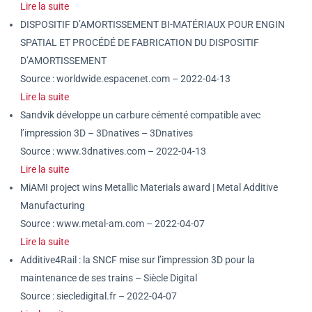
Lire la suite
DISPOSITIF D’AMORTISSEMENT BI-MATÉRIAUX POUR ENGIN
SPATIAL ET PROCÉDÉ DE FABRICATION DU DISPOSITIF
D’AMORTISSEMENT
Source : worldwide.espacenet.com – 2022-04-13
Lire la suite
Sandvik développe un carbure cémenté compatible avec
l’impression 3D – 3Dnatives – 3Dnatives
Source : www.3dnatives.com – 2022-04-13
Lire la suite
MiAMI project wins Metallic Materials award | Metal Additive
Manufacturing
Source : www.metal-am.com – 2022-04-07
Lire la suite
Additive4Rail : la SNCF mise sur l’impression 3D pour la
maintenance de ses trains – Siècle Digital
Source : siecledigital.fr – 2022-04-07