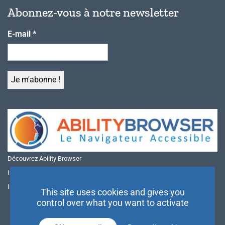
Abonnez-vous à notre newsletter
E-mail
*
Découvrez Ability Browser
Installer Ability Browser sur Windows
Installer Ability Browser sur Mac
This site uses cookies and gives you
control over what you want to activate