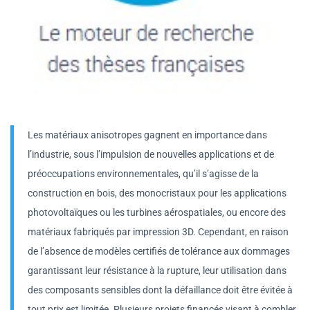
Les matériaux anisotropes gagnent en importance dans
l’industrie, sous l’impulsion de nouvelles applications et de
préoccupations environnementales, qu’il s’agisse de la
construction en bois, des monocristaux pour les applications
photovoltaïques ou les turbines aérospatiales, ou encore des
matériaux fabriqués par impression 3D. Cependant, en raison
de l’absence de modèles certifiés de tolérance aux dommages
garantissant leur résistance à la rupture, leur utilisation dans
des composants sensibles dont la défaillance doit être évitée à
tout prix est limitée. Plusieurs projets financés visant à combler