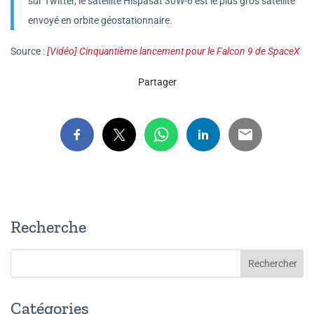
sur Twitter, le satellite Hispasat 30W-6 est le plus gros satellite
envoyé en orbite géostationnaire.
Source :
[Vidéo] Cinquantième lancement pour le Falcon 9 de SpaceX
Partager
Recherche
Catégories