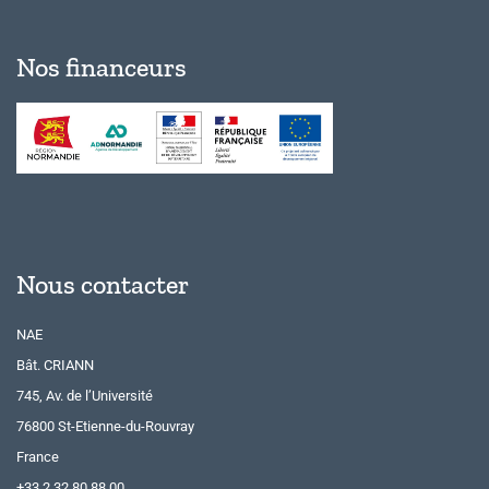
Nos financeurs
Nous contacter
NAE
Bât. CRIANN
745, Av. de l’Université
76800 St-Etienne-du-Rouvray
France
+33 2 32 80 88 00