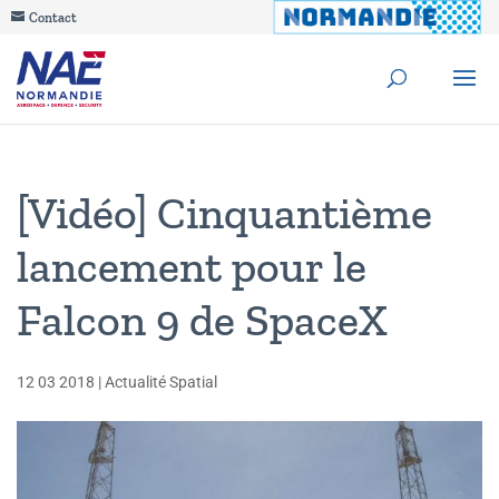
Contact
[Vidéo] Cinquantième
lancement pour le
Falcon 9 de SpaceX
12 03 2018
|
Actualité Spatial