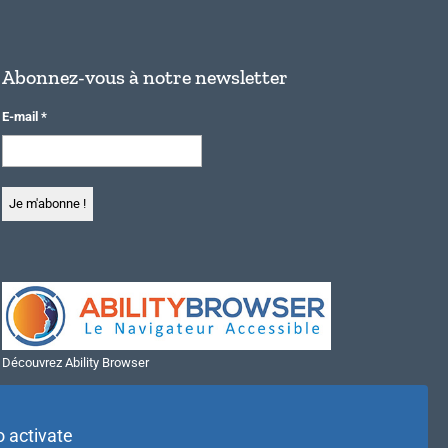
Abonnez-vous à notre newsletter
E-mail
*
Découvrez Ability Browser
Installer Ability Browser sur Windows
Installer Ability Browser sur Mac
o activate