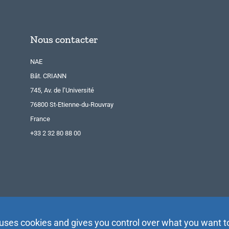
Nous contacter
NAE
Bât. CRIANN
745, Av. de l’Université
76800 St-Etienne-du-Rouvray
France
+33 2 32 80 88 00
 uses cookies and gives you control over what you want t