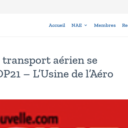
Accueil
NAE
Membres
Re
 transport aérien se
P21 – L’Usine de l’Aéro