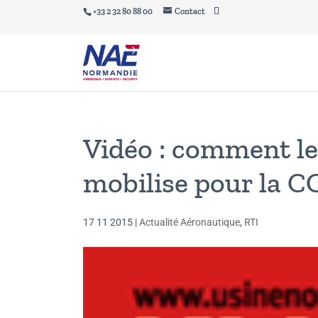
+33 2 32 80 88 00
Contact
Vidéo : comment le
mobilise pour la CO
17 11 2015
|
Actualité Aéronautique
,
RTI