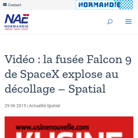
Contact
Vidéo : la fusée Falcon 9
de SpaceX explose au
décollage – Spatial
29 06 2015
|
Actualité Spatial