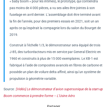
« baby boom » pour les intimes), le prototype, qui contiendra
pas moins de 4 000 pièces, a vu ses ailes être jointes à son
fuselage en avril dernier. L’assemblage doit être terminé avant
la fin de l’année, pour des premiers essais en 2021, soit un an
après ce qu’espérait la compagnie lors du salon du Bourget de
2019.
Construit à l’échelle 1/3, le démonstrateur sera équipé de trois
J-85, des turboréacteurs mis en service par General Electric en
1960 et construits à plus de 15 000 exemplaires. Le XB-1 est
fabriqué à l’aide de composites avancés en fibres de carbone et
possède un plan de voilure delta affiné, ainsi qu’un système de
propulsion à géométrie variable.
Source :
[Vidéo] Le démonstrateur d’avion supersonique de la start-up
Boom commence à prendre forme – L’Usine Aéro
Partager