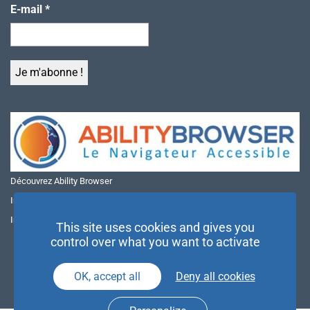
E-mail
*
Découvrez Ability Browser
Installer Ability Browser sur Windows
Installer Ability Browser sur Mac
This site uses cookies and gives you
control over what you want to activate
OK, accept all
Deny all cookies