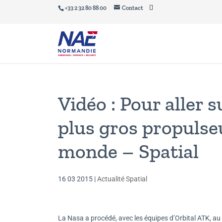
+33 2 32 80 88 00
Contact
Vidéo : Pour aller s
plus gros propulse
monde – Spatial
16 03 2015
|
Actualité Spatial
La Nasa a procédé, avec les équipes d’Orbital ATK, au