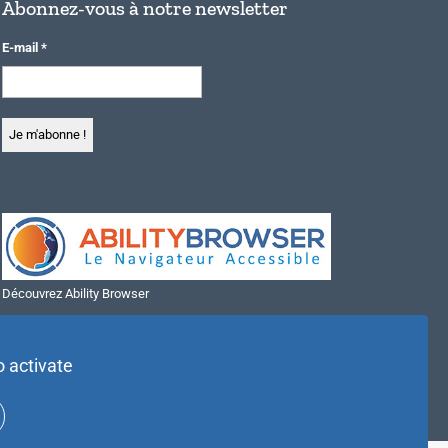
Abonnez-vous à notre newsletter
E-mail
*
Découvrez Ability Browser
Installer Ability Browser sur Windows
Installer Ability Browser sur Mac
o activate