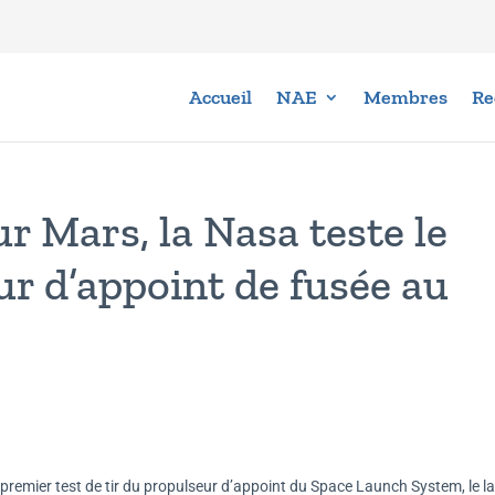
Accueil
NAE
Membres
Re
ur Mars, la Nasa teste le
ur d’appoint de fusée au
 premier test de tir du propulseur d’appoint du Space Launch System, le l