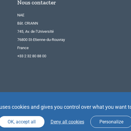
Nous contacter
NAE
Bât. CRIANN
745, Av. de l’Université
76800 St-Etienne-du-Rouvray
France
+33 2 32 80 88 00
 uses cookies and gives you control over what you want t
OK, accept all
Deny all cookies
Personalize