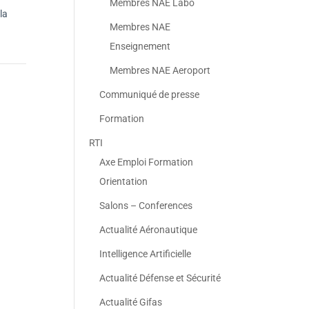
Membres NAE Labo
la
Membres NAE
Enseignement
Membres NAE Aeroport
Communiqué de presse
Formation
RTI
Axe Emploi Formation
Orientation
Salons – Conferences
Actualité Aéronautique
Intelligence Artificielle
Actualité Défense et Sécurité
Actualité Gifas