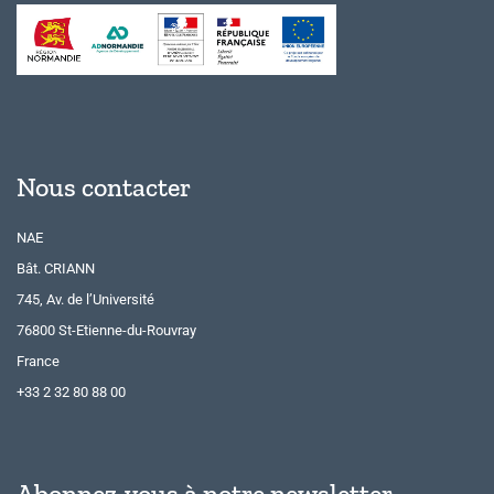
Nous contacter
NAE
Bât. CRIANN
745, Av. de l’Université
76800 St-Etienne-du-Rouvray
France
+33 2 32 80 88 00
Abonnez-vous à notre newsletter