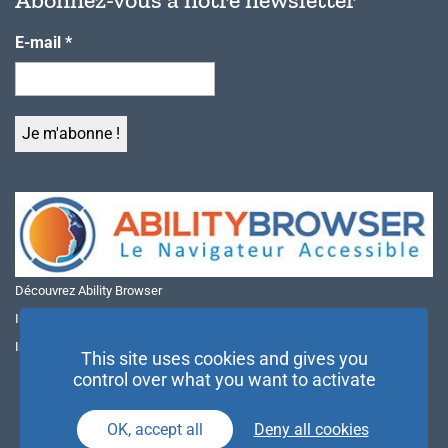
E-mail
*
Découvrez Ability Browser
Installer Ability Browser sur Windows
Installer Ability Browser sur Mac
This site uses cookies and gives you
control over what you want to activate
OK, accept all
Deny all cookies