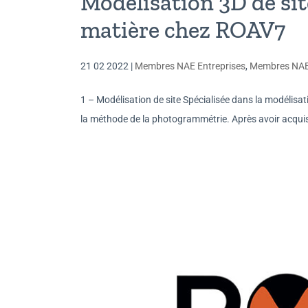
Modélisation 3D de site
matière chez ROAV7
21 02 2022
|
Membres NAE Entreprises
,
Membres NA
1 – Modélisation de site Spécialisée dans la modélisati
la méthode de la photogrammétrie. Après avoir acquis 