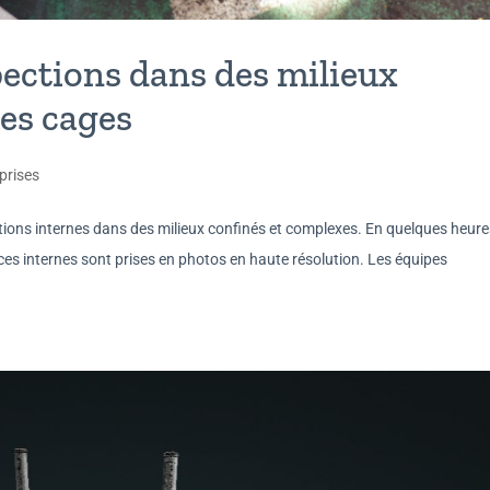
pections dans des milieux
nes cages
prises
ions internes dans des milieux confinés et complexes. En quelques heures
ces internes sont prises en photos en haute résolution. Les équipes