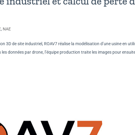
 industriel et calcul de perte 
E
,
NAE
on 3D de site industriel, ROAV7 réalise la modélisation d’une usine en util
les données par drone, l’équipe production traite les images pour ensuite