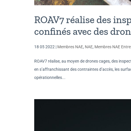
ROAV7 réalise des ins
confinés avec des dro
18 05 2022
|
Membres NAE
,
NAE
,
Membres NAE Entre
ROAV7 réalise, au moyen de drones cages, des inspect
en s’affranchissant des contraintes d’accès, les surfa
opérationnelles...