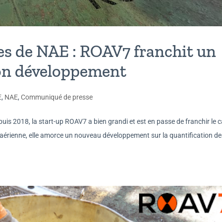
s de NAE : ROAV7 franchit un
son développement
E
,
NAE
,
Communiqué de presse
s 2018, la start-up ROAV7 a bien grandi et est en passe de franchir le 
 aérienne, elle amorce un nouveau développement sur la quantification de