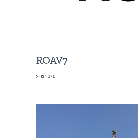
ROAV7
2 03 2026