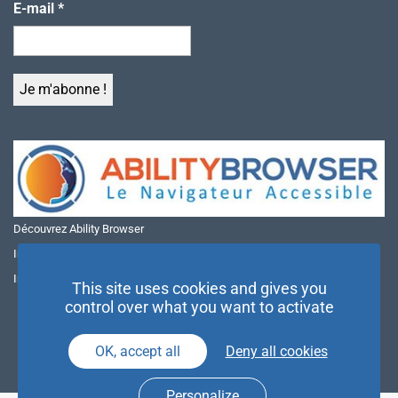
E-mail
*
Découvrez Ability Browser
Installer Ability Browser sur Windows
Installer Ability Browser sur Mac
This site uses cookies and gives you
control over what you want to activate
OK, accept all
Deny all cookies
Personalize